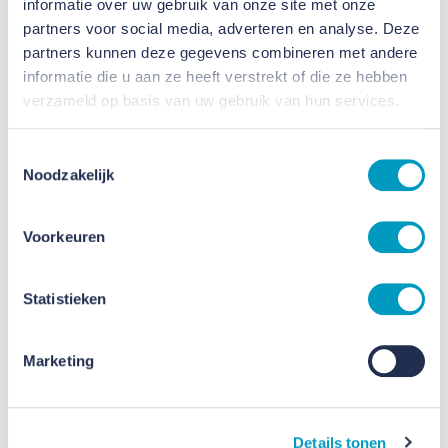
informatie over uw gebruik van onze site met onze
partners voor social media, adverteren en analyse. Deze
partners kunnen deze gegevens combineren met andere
informatie die u aan ze heeft verstrekt of die ze hebben
verzameld op basis van uw gebruik van hun services.
Toestemmingsselectie
Noodzakelijk
Voorkeuren
Statistieken
Marketing
Renovatie en optoppen
Plataanlaan Baarn
Details tonen