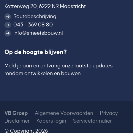
Kotterweg 20, 6222 NR Maastricht
Routebeschrijving
043 - 369 08 80
info@smeetsbouw.nl
Op de hoogte blijven?
Meld je aan en ontvang onze laatste updates
rondom ontwikkelen en bouwen.
VB Groep
Algemene Voorwaarden
Privacy
Disclaimer
Kopers login
Serviceformulier
© Copyright 2026