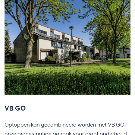
VB GO
Optoppen kan gecombineerd worden met VB GO,
onze procesmatige aanpak voor groot onderhoud.