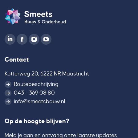
Contact
Kotterweg 20, 6222 NR Maastricht
Routebeschrijving
043 - 369 08 80
info@smeetsbouw.nl
Op de hoogte blijven?
Meld je aan en ontvang onze laatste updates