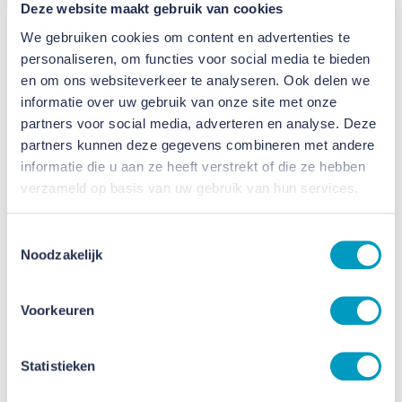
Deze website maakt gebruik van cookies
Adres
We gebruiken cookies om content en advertenties te
personaliseren, om functies voor social media te bieden
en om ons websiteverkeer te analyseren. Ook delen we
informatie over uw gebruik van onze site met onze
Postcode
partners voor social media, adverteren en analyse. Deze
partners kunnen deze gegevens combineren met andere
informatie die u aan ze heeft verstrekt of die ze hebben
Plaatsnaam
verzameld op basis van uw gebruik van hun services.
Toestemmingsselectie
Noodzakelijk
Land
Voorkeuren
Projectnaam
Statistieken