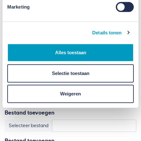
Marketing
Datum oplevering
Details tonen
Beschrijf je serviceverzoek
Alles toestaan
Selectie toestaan
Bestand toevoegen
Weigeren
Selecteer bestand
Bestand toevoegen
Selecteer bestand
Bestand toevoegen