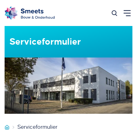
Zoeken op
Serviceformulier
Serviceformulier
Smeets Bouw