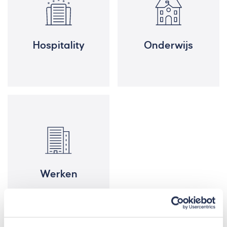
Hospitality
Onderwijs
Werken