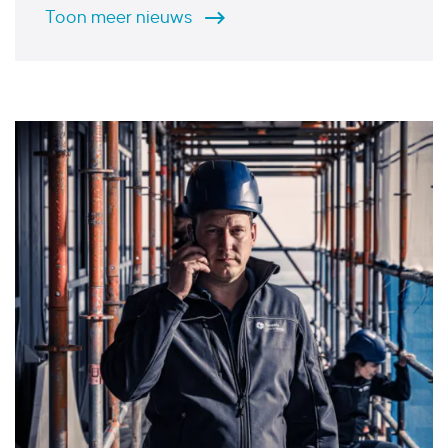
Toon
meer
nieuws