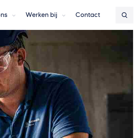
ons
Werken bij
Contact
Zoeke