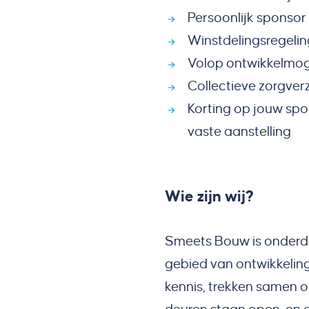
Persoonlijk sponsor
Winstdelingsregelin
Volop ontwikkelmo
Collectieve zorgver
Korting op jouw spo
vaste aanstelling
Wie zijn wij?
Smeets Bouw is onderdee
gebied van ontwikkeling
kennis, trekken samen op 