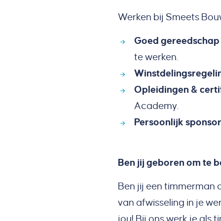
Werken bij Smeets Bou
Goed gereedschap 
te werken.
Winstdelingsregel
Opleidingen & certi
Academy.
Persoonlijk sponso
Ben jij geboren om te b
Ben jij een timmerman 
van afwisseling in je wer
jou! Bij ons werk je al