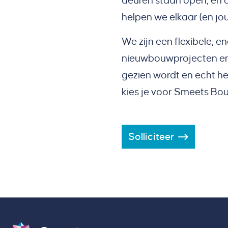
deuren staan open, en 
helpen we elkaar (en jou
We zijn een flexibele, 
nieuwbouwprojecten en e
gezien wordt en echt het
kies je voor Smeets Bo
Solliciteer