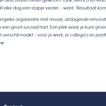
de directeuren heten gewoon Frank, Remco en Marc
!) elke dag een stapje verder – want: ‘Resultaat ko
energieke organisatie met mooie, uitdagende renovat
en groot sociaal hart. Een plek waar je kunt groei
 verschil maakt – voor je werk, je collega’s en jeze
uw.