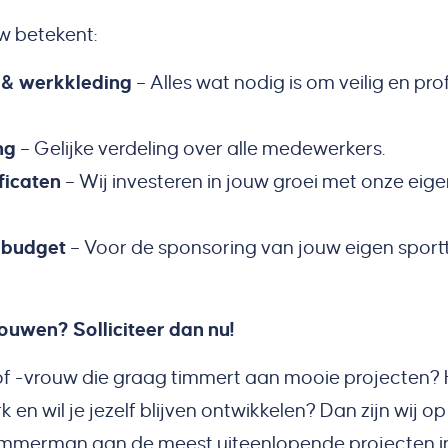
w betekent:
& werkkleding
– Alles wat nodig is om veilig en pro
ing
– Gelijke verdeling over alle medewerkers.
ficaten
– Wij investeren in jouw groei met onze eig
rbudget
– Voor de sponsoring van jouw eigen spo
ouwen? Solliciteer dan nu!
of -vrouw die graag timmert aan mooie projecten? 
k en wil je jezelf blijven ontwikkelen? Dan zijn wij o
s timmerman aan de meest uiteenlopende projecten i