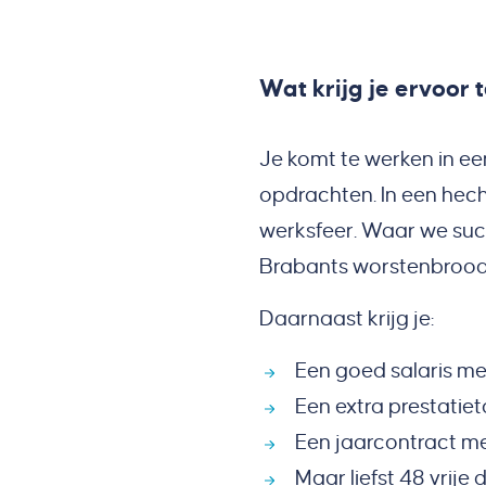
Wat krijg je ervoor 
Je komt te werken in e
opdrachten. In een hech
werksfeer. Waar we succ
Brabants worstenbrood
Daarnaast krijg je:
Een goed salaris me
Een extra prestatie
Een jaarcontract me
Maar liefst 48 vrije