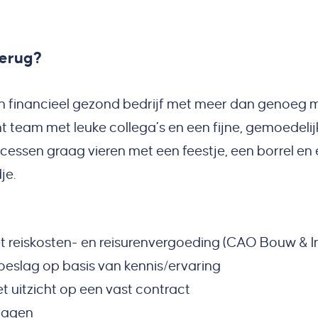
terug?
en financieel gezond bedrijf met meer dan genoeg 
t team met leuke collega’s en een fijne, gemoedelij
essen graag vieren met een feestje, een borrel en
je.
t reiskosten- en reisurenvergoeding (CAO Bouw & In
toeslag op basis van kennis/ervaring
t uitzicht op een vast contract
 dagen