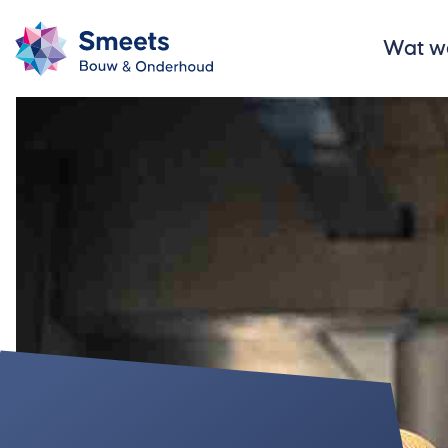
Wat w