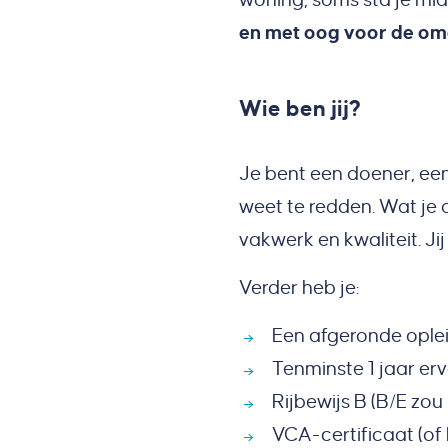
en met oog voor de o
Wie ben jij?
Je bent een doener, een
weet te redden. Wat je 
vakwerk en kwaliteit. Ji
Verder heb je:
Een afgeronde ople
Tenminste 1 jaar er
Rijbewijs B (B/E zou
VCA-certificaat (of 