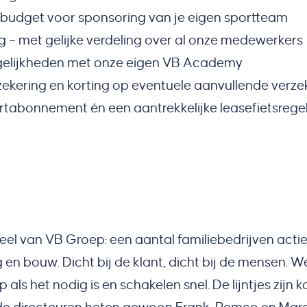
 budget voor sponsoring van je eigen sportteam
g – met gelijke verdeling over al onze medewerkers
gelijkheden met onze eigen VB Academy
zekering en korting op eventuele aanvullende verz
rtabonnement én een aantrekkelijke leasefietsregel
l van VB Groep: een aantal familiebedrijven actie
 en bouw. Dicht bij de klant, dicht bij de mensen. W
als het nodig is en schakelen snel. De lijntjes zijn k