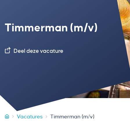
Timmerman (m/v)
Deel deze vacature
Vacatures
Timmerman (m/v)
Smeets Bouw