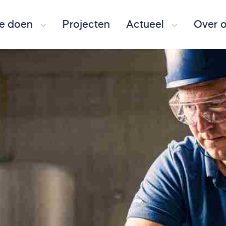
e doen
Projecten
Actueel
Over 