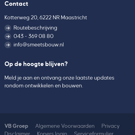
Contact
Kotterweg 20, 6222 NR Maastricht
Routebeschrijving
043 - 369 08 80
info@smeetsbouw.nl
Op de hoogte blijven?
Meld je aan en ontvang onze laatste updates
rondom ontwikkelen en bouwen.
VB Groep
Algemene Voorwaarden
Privacy
Disclaimer
Kopers login
Serviceformulier