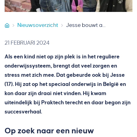
Nieuwsoverzicht
Jesse bouwt aan zijn grote droom
Smeets Bouw
21 FEBRUARI 2024
Als een kind niet op zijn plek is in het reguliere
onderwijssysteem, brengt dat veel zorgen en
stress met zich mee. Dat gebeurde ook bij Jesse
(17). Hij zat op het speciaal onderwijs in België en
kon daar zijn draai niet vinden. Hij kwam
uiteindelijk bij Praktech terecht en daar begon zijn
succesverhaal.
Op zoek naar een nieuw