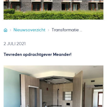
Nieuwsoverzicht
Transformatie Hoeve Overhuizen | Meander groep
Smeets Bouw
2 JULI 2021
Tevreden opdrachtgever Meander!