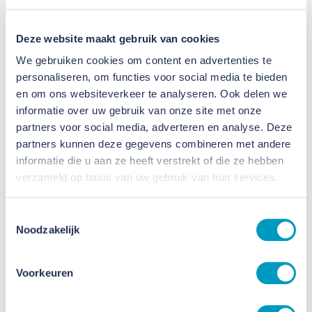
Deze website maakt gebruik van cookies
We gebruiken cookies om content en advertenties te
personaliseren, om functies voor social media te bieden
en om ons websiteverkeer te analyseren. Ook delen we
Smeets Bouw transformeert school
informatie over uw gebruik van onze site met onze
partners voor social media, adverteren en analyse. Deze
Heerlen tot 61 huurappartementen
partners kunnen deze gegevens combineren met andere
informatie die u aan ze heeft verstrekt of die ze hebben
31 DECEMBER 2024
verzameld op basis van uw gebruik van hun services.
Toestemmingsselectie
Noodzakelijk
Voorkeuren