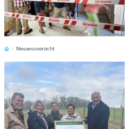
Nieuwsoverzicht
Smeets Bouw