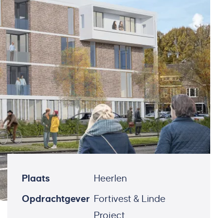
Plaats
Heerlen
Opdrachtgever
Fortivest & Linde
Project