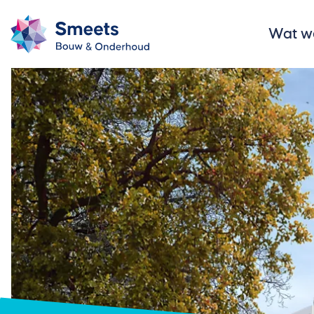
Wat w