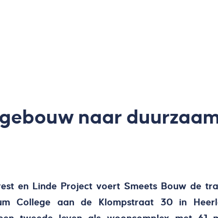
lgebouw naar duurzaam
vest en Linde Project voert Smeets Bouw de tra
lum College aan de Klompstraat 30 in Heer