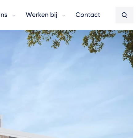
ons
Werken bij
Contact
Zoeke