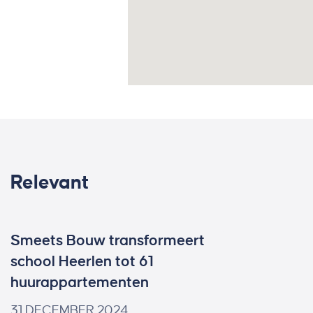
Relevant
Smeets Bouw transformeert
school Heerlen tot 61
huurappartementen
31 DECEMBER 2024