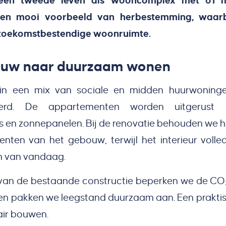
 een tweede leven als wooncomplex met 61
Een mooi voorbeeld van herbestemming, waarb
toekomstbestendige woonruimte.
ouw naar duurzaam wonen
 in een mix van sociale en midden huurwoningen
voerd. De appartementen worden uitgerust 
 en zonnepanelen. Bij de renovatie behouden we he
enten van het gebouw, terwijl het interieur voll
n van vandaag.
van de bestaande constructie beperken we de CO₂
 en pakken we leegstand duurzaam aan. Een prakt
lair bouwen.