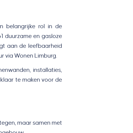
 belangrijke rol in de
 61 duurzame en gasloze
t aan de leefbaarheid
ur via Wonen Limburg.
enwanden, installaties,
klaar te maken voor de
n tegen, maar samen met
ongebouw.