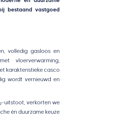
 moderne en duurzame
ij bestaand vastgoed
, volledig gasloos en
met vloerverwarming,
t karakteristieke casco
edig wordt vernieuwd en
-uitstoot, verkorten we
ische én duurzame keuze