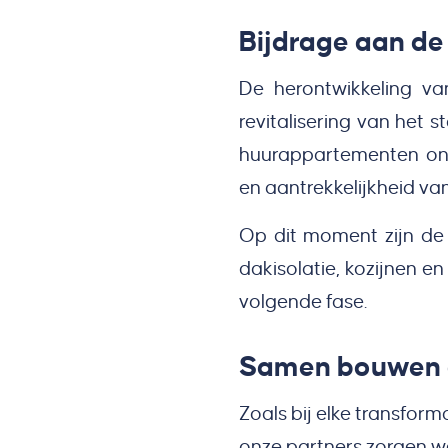
Bijdrage aan de
De herontwikkeling va
revitalisering van het
huurappartementen on
en aantrekkelijkheid v
Op dit moment zijn de 
dakisolatie, kozijnen
volgende fase.
Samen bouwen 
Zoals bij elke transfo
onze partners zorgen 