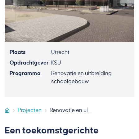
Plaats
Utrecht
Opdrachtgever
KSU
Programma
Renovatie en uitbreiding
schoolgebouw
Projecten
Renovatie en uitbreiding schoolgebouw Catharijnepoort Utrecht
Van Miltenburg Bouw & Onderhoud
Een toekomstgerichte