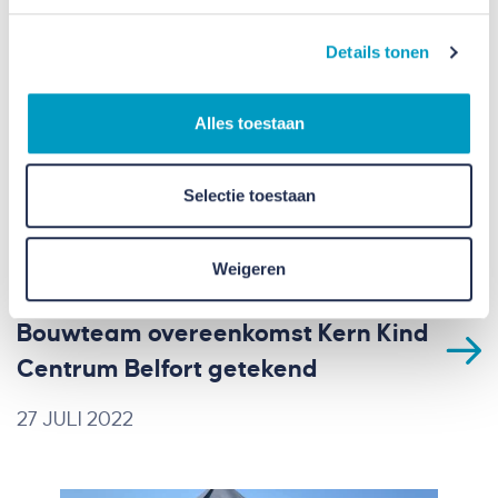
Details tonen
Alles toestaan
Selectie toestaan
Weigeren
Bouwteam overeenkomst Kern Kind
Centrum Belfort getekend
27 JULI 2022