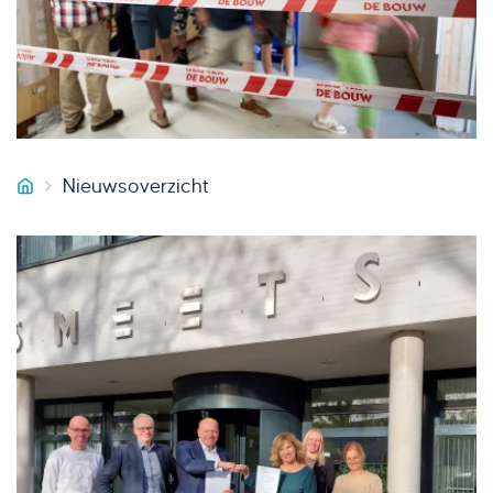
Nieuwsoverzicht
Smeets Bouw