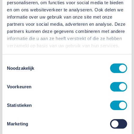
personaliseren, om functies voor social media te bieden
en om ons websiteverkeer te analyseren. Ook delen we
informatie over uw gebruik van onze site met onze
partners voor social media, adverteren en analyse. Deze
partners kunnen deze gegevens combineren met andere
informatie die u aan ze heeft verstrekt of die ze hebben
Resultaat komt samen tijdens jubilea
verzameld op basis van uw gebruik van hun services.
16 SEPTEMBER 2022
Toestemmingsselectie
Noodzakelijk
Voorkeuren
Statistieken
Marketing