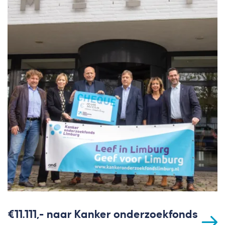
€11.111,- naar Kanker onderzoekfonds